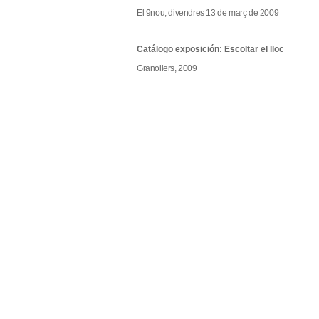
El 9nou, divendres 13 de març de 2009
Catálogo exposición: Escoltar el lloc
Granollers, 2009