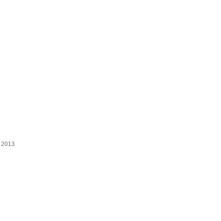
s 2013