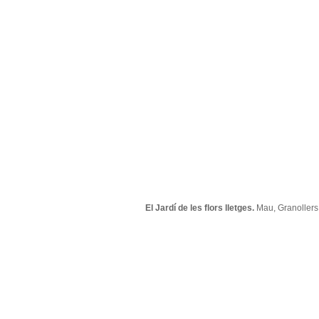
El Jardí de les flors lletges.
Mau, Granoller